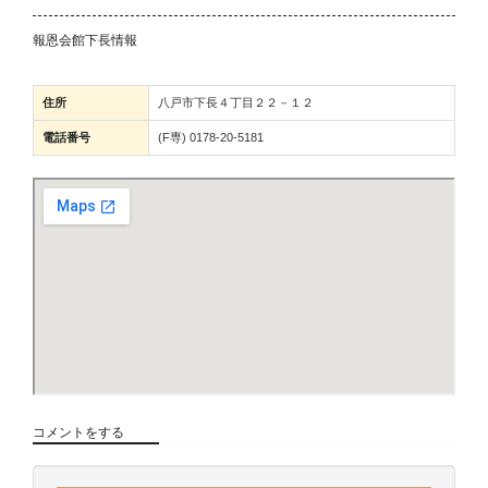
報恩会館下長情報
住所
八戸市下長４丁目２２－１２
電話番号
(F専) 0178-20-5181
コメントをする