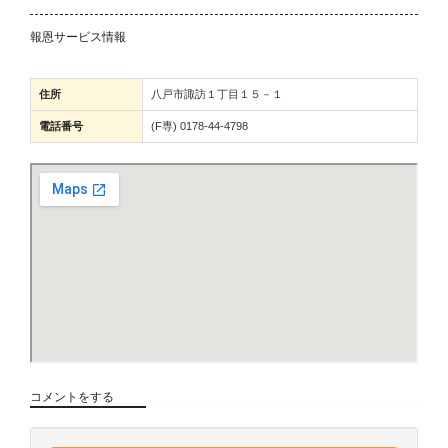
報恩サービス情報
住所
八戸市諏訪１丁目１５－１
電話番号
(F専) 0178-44-4798
コメントをする