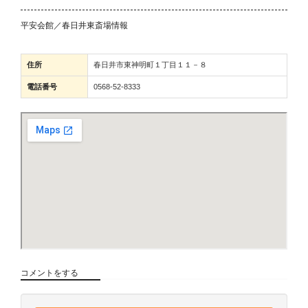
平安会館／春日井東斎場情報
住所
春日井市東神明町１丁目１１－８
電話番号
0568-52-8333
コメントをする