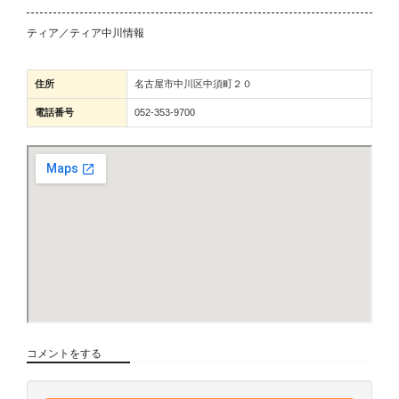
ティア／ティア中川情報
住所
名古屋市中川区中須町２０
電話番号
052-353-9700
コメントをする