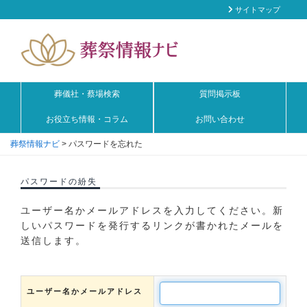
サイトマップ
葬儀社・蔡場検索
質問掲示板
お役立ち情報・コラム
お問い合わせ
葬祭情報ナビ
>
パスワードを忘れた
パスワードの紛失
ユーザー名かメールアドレスを入力してください。新
しいパスワードを発行するリンクが書かれたメールを
送信します。
ユーザー名かメールアドレス